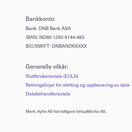
Bankkonto:
Bank: DNB Bank ASA
IBAN: NO80 1250 6144 483
BIC/SWIFT: DNBANOKKXXX
Generelle vilkår:
Sluttbrukeravtale (EULA)
Retningslinjer for sletting og oppbevaring av dat
Databehandleravtale
Merk: Ayfie AS het tidligere VirtualWorks AS.