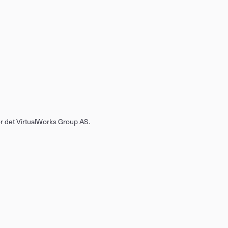
før det VirtualWorks Group AS.