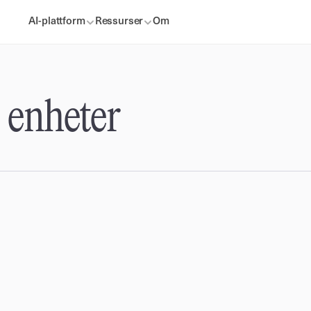
AI-plattform
Ressurser
Om
e enheter