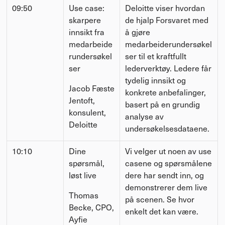
09:50
Use case: 
Deloitte viser hvordan 
skarpere 
de hjalp Forsvaret med 
innsikt fra 
å gjøre 
medarbeide
medarbeiderundersøkel
rundersøkel
ser til et kraftfullt 
ser
lederverktøy. Ledere får 
tydelig innsikt og 
Jacob Fæste 
konkrete anbefalinger, 
Jentoft, 
basert på en grundig 
konsulent, 
analyse av 
Deloitte
undersøkelsesdataene.
10:10
Dine 
Vi velger ut noen av use 
spørsmål, 
casene og spørsmålene 
løst live
dere har sendt inn, og 
demonstrerer dem live 
Thomas 
på scenen. Se hvor 
Becke, CPO, 
enkelt det kan være.
Ayfie