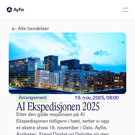
Logg inn
Kontakt oss
Alle hendelser
19. nov. 2025, 08:00
Arrangement
AI Ekspedisjonen 2025
Etter den gode responsen på AI 
Ekspedisjonen tidligere i høst, setter vi opp 
et ekstra show 19. november i Oslo. Ayfie, 
Arribatec, Frend Digital og Deloitte gir deg 