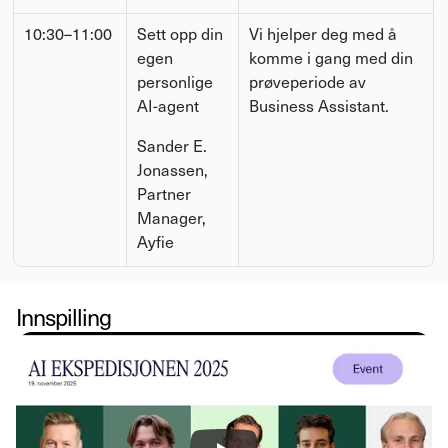
10:30–11:00
Sett opp din 
Vi hjelper deg med å 
egen 
komme i gang med din 
personlige 
prøveperiode av 
AI-agent
Business Assistant.
Sander E. 
Jonassen, 
Partner 
Manager, 
Ayfie
Innspilling