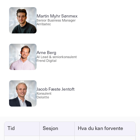
Martin Myhr Sønmex
Senior Business Manager
Arribatec
Arne Berg
AI Lead & seniorkonsulent
Frend Digital
Jacob Fæste Jentoft
Konsulent
Deloitte
Tid
Sesjon
Hva du kan forvente