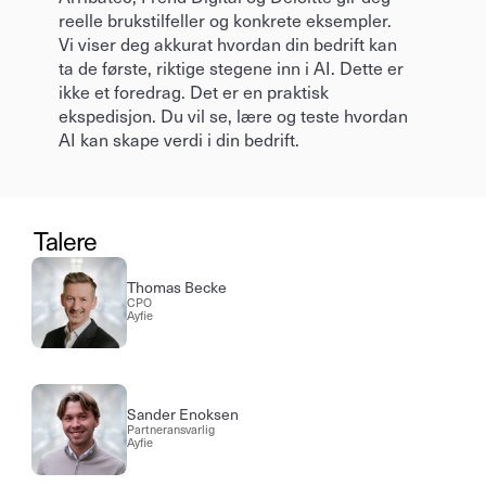
reelle brukstilfeller og konkrete eksempler. 
Vi viser deg akkurat hvordan din bedrift kan 
ta de første, riktige stegene inn i AI. Dette er 
ikke et foredrag. Det er en praktisk 
ekspedisjon. Du vil se, lære og teste hvordan 
AI kan skape verdi i din bedrift.
Talere
Thomas Becke
CPO
Ayfie
Sander Enoksen
Partneransvarlig
Ayfie