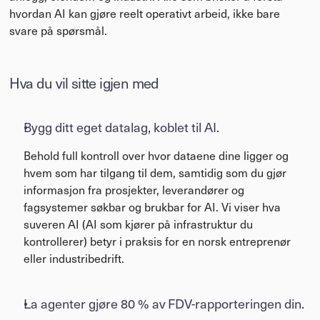
hvordan AI kan gjøre reelt operativt arbeid, ikke bare 
svare på spørsmål.
Hva du vil sitte igjen med
Bygg ditt eget datalag, koblet til AI. 
Behold full kontroll over hvor dataene dine ligger og 
hvem som har tilgang til dem, samtidig som du gjør 
informasjon fra prosjekter, leverandører og 
fagsystemer søkbar og brukbar for AI. Vi viser hva 
suveren AI (AI som kjører på infrastruktur du 
kontrollerer) betyr i praksis for en norsk entreprenør 
eller industribedrift.
La agenter gjøre 80 % av FDV-rapporteringen din. 