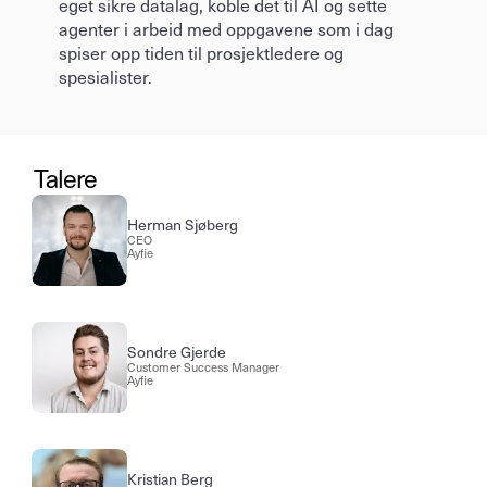
eget sikre datalag, koble det til AI og sette 
agenter i arbeid med oppgavene som i dag 
spiser opp tiden til prosjektledere og 
spesialister.
Talere
Herman Sjøberg
CEO
Ayfie
Sondre Gjerde
Customer Success Manager
Ayfie
Kristian Berg