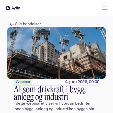
Logg inn
Kontakt oss
Alle hendelser
4. juni 2026, 09:00
Webinar
AI som drivkraft i bygg, 
anlegg og industri
I dette webinaret viser vi hvordan bedrifter 
innen bygg, anlegg og industri kan bygge sitt 