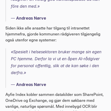
fôre den med.»
— 
Andreas Nørve
Siden ikke alle ansatte har tilgang til intranettet 
hjemmefra, gjorde kommunen rådgiveren tilgjengelig 
også utenfor egne systemer:
«Spesielt i helsesektoren bruker mange sin egen 
PC hjemme. Derfor la vi ut en åpen AI-rådgiver 
for personal offentlig, slik at de kan søke i den 
derfra.»
— 
Andreas Nørve
Ayfie Index kobler sammen datakilder som SharePoint, 
OneDrive og Exchange, og gjør dem søkbare med 
vanlige, naturlige spørsmål. Med innebygd OCR blir 