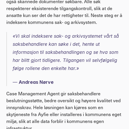
også skannede dokumenter søkbare. Alle søk 
respekterer eksisterende tilgangskontroll, slik at de 
ansatte kun ser det de har rettigheter til. Neste steg er å 
indeksere kommunens sak- og arkivsystem.
«Vi skal indeksere sak- og arkivsystemet vårt så 
saksbehandlere kan søke i det, hente ut 
informasjon til saksbehandlingen og se hva som 
har blitt gjort tidligere. Tilgangen vil selvfølgelig 
følge rollene den enkelte har.»
— 
Andreas Nørve
Case Management Agent gir saksbehandlere 
beslutningsstøtte, bedre oversikt og høyere kvalitet ved 
innsynskrav. Hele løsningen kan kjøres som en 
skytjeneste fra Ayfie eller installeres i kommunens eget 
miljø, slik at alle data forblir i kommunens egen 
infrastruktur.