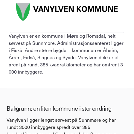
Vanylven er en kommune i Møre og Romsdal, helt 
sørvest på Sunnmøre. Administrasjonssenteret ligger 
i Fiskå. Andre større bygder i kommunen er Åheim, 
Åram, Eidså, Slagnes og Syvde. Vanylven dekker et 
areal på rundt 385 kvadratkilometer og har omtrent 3 
000 innbyggere.
Bakgrunn: en liten kommune i stor endring
Vanylven ligger lengst sørvest på Sunnmøre og har 
rundt 3000 innbyggere spredt over 385 