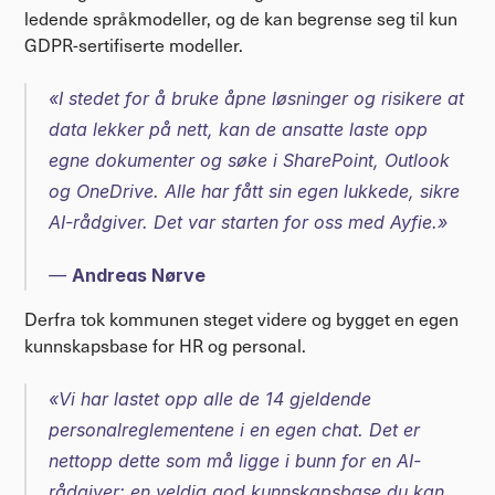
ledende språkmodeller, og de kan begrense seg til kun 
GDPR-sertifiserte modeller.
«I stedet for å bruke åpne løsninger og risikere at 
data lekker på nett, kan de ansatte laste opp 
egne dokumenter og søke i SharePoint, Outlook 
og OneDrive. Alle har fått sin egen lukkede, sikre 
AI-rådgiver. Det var starten for oss med Ayfie.»
— 
Andreas Nørve
Derfra tok kommunen steget videre og bygget en egen 
kunnskapsbase for HR og personal.
«Vi har lastet opp alle de 14 gjeldende 
personalreglementene i en egen chat. Det er 
nettopp dette som må ligge i bunn for en AI-
rådgiver: en veldig god kunnskapsbase du kan 