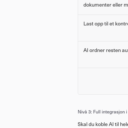
dokumenter eller 
Last opp til et kontr
AI ordner resten a
Nivå 3: Full integrasjon
Skal du koble AI til h