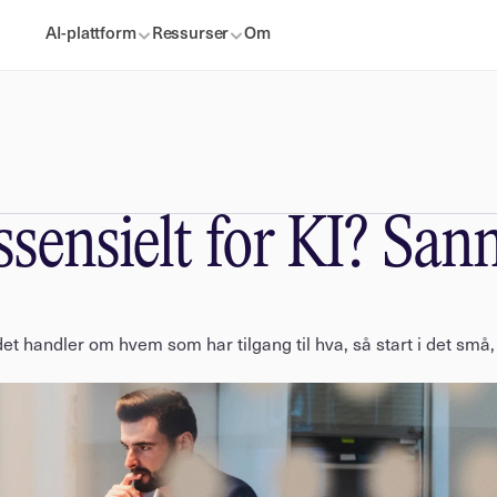
AI-plattform
Ressurser
Om
ssensielt for KI? Sa
det handler om hvem som har tilgang til hva, så start i det små