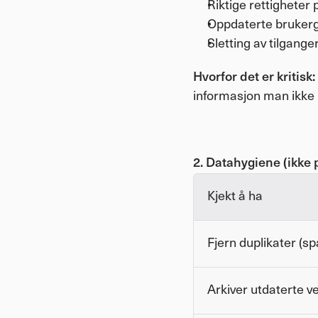
Riktige rettigheter
Oppdaterte bruker
Sletting av tilganger
Hvorfor det er kritisk:
informasjon man ikke b
2. Datahygiene (ikke 
Kjekt å ha
Fjern duplikater (sp
Arkiver utdaterte v