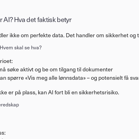
r AI? Hva det faktisk betyr
dler ikke om perfekte data. Det handler om sikkerhet og t
: Hvem skal se hva?
rioet:
må søke aktivt og be om tilgang til dokumenter
kan spørre «Vis meg alle lønnsdata» – og potensielt få sva
ke er på plass, kan AI fort bli en sikkerhetsrisiko.
beredskap
ss: