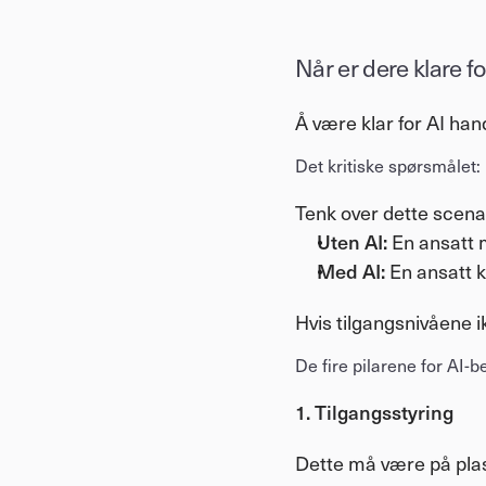
Når er dere klare fo
Å være klar for AI han
Det kritiske spørsmålet
Tenk over dette scena
Uten AI:
 En ansatt 
Med AI:
 En ansatt 
Hvis tilgangsnivåene ik
De fire pilarene for AI-
1. Tilgangsstyring
Dette må være på pla