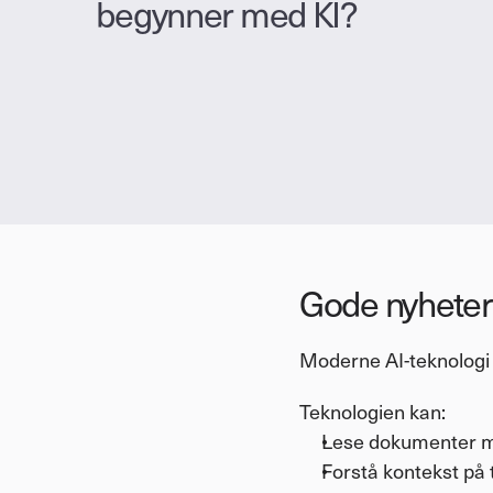
begynner med KI?
Gode nyheter: A
Moderne AI-teknologi 
Teknologien kan:
Lese dokumenter me
Forstå kontekst på t