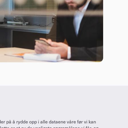
r på å rydde opp i alle dataene våre før vi kan 