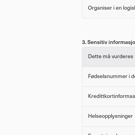
Organiser i en logis
3. Sensitiv informasj
Dette må vurderes
Fødselsnummer i 
Kredittkortinforma
Helseopplysninger