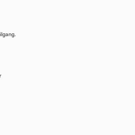
ilgang.
r